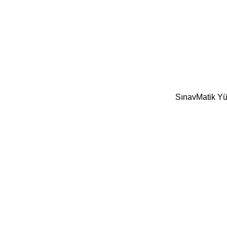
SınavMatik Yük