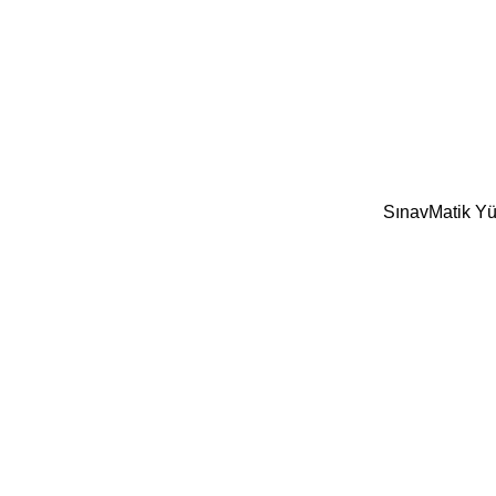
SınavMatik Yük