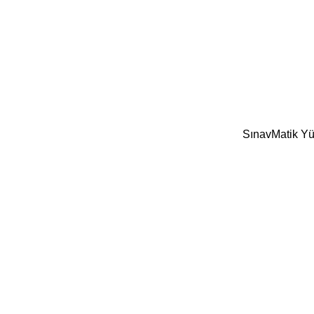
SınavMatik Yük